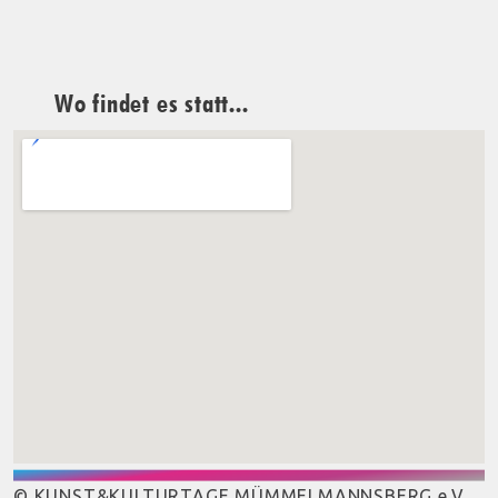
Wo findet es statt...
© KUNST&KULTURTAGE MÜMMELMANNSBERG e.V.