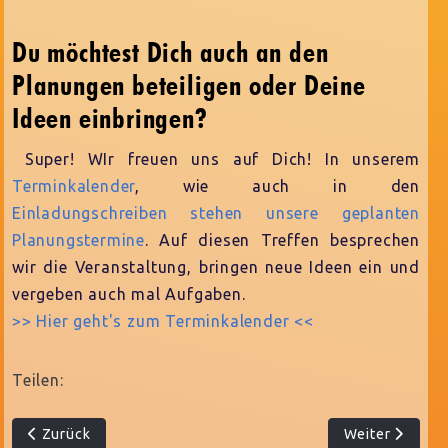
Du möchtest Dich auch an den
Planungen beteiligen oder Deine
Ideen einbringen?
Super! WIr freuen uns auf Dich! In unserem
Terminkalender
, wie auch in den
Einladungschreiben stehen unsere geplanten
Planungstermine
. Auf diesen Treffen besprechen
wir die Veranstaltung, bringen neue Ideen ein und
vergeben auch mal Aufgaben.
>> Hier geht's zum Terminkalender <<
Teilen:
Vorheriger Beitrag: Die Kunst&Kulturtage Mümmelmannsber
Nächster Beitr
Zurück
Weiter