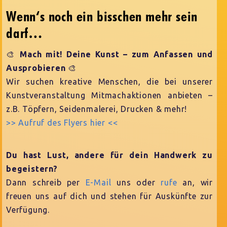
Wenn‘s noch ein bisschen mehr sein
darf…
🎨
Mach mit! Deine Kunst – zum Anfassen und
Ausprobieren
🎨
Wir suchen kreative Menschen, die bei unserer
Kunstveranstaltung Mitmachaktionen anbieten –
z.B. Töpfern, Seidenmalerei, Drucken & mehr!
>> Aufruf des Flyers hier <<
Du hast Lust, andere für dein Handwerk zu
begeistern?
Dann schreib per
E-Mail
uns oder
rufe
an, wir
freuen uns auf dich und stehen für Auskünfte zur
Verfügung.