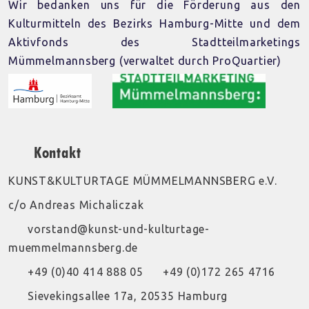
Wir bedanken uns für die Förderung aus den
Kulturmitteln des Bezirks Hamburg-Mitte und dem
Aktivfonds des Stadtteilmarketings
Mümmelmannsberg (verwaltet durch ProQuartier)
Kontakt
KUNST&KULTURTAGE MÜMMELMANNSBERG e.V.
c/o Andreas Michaliczak
vorstand@kunst-und-kulturtage-
muemmelmannsberg.de
+49 (0)40 414 888 05
+49 (0)172 265 4716
Sievekingsallee 17a, 20535 Hamburg