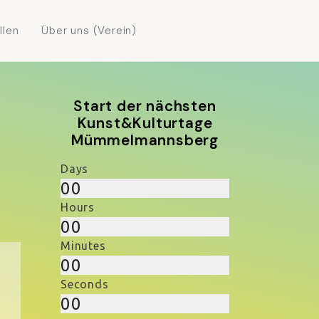
llen
Über uns (Verein)
Start der nächsten
Kunst&Kulturtage
Mümmelmannsberg
Days
00
Hours
00
Minutes
00
Seconds
00