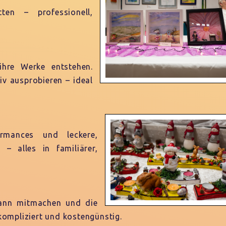
ten – professionell,
 ihre Werke entstehen.
iv ausprobieren – ideal
formances und leckere,
– alles in familiärer,
kann mitmachen und die
nkompliziert und kostengünstig.