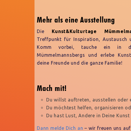
Mehr als eine Ausstellung
Die
Kunst&Kulturtage Mümmelma
Treffpunkt für Inspiration, Austausch 
Komm vorbei, tauche ein in die
Mümmelmannsbergs und erlebe Kunst
deine Freunde und die ganze Familie!
Mach mit!
Du willst auftreten, ausstellen ode
Du möchtest helfen, organisieren od
Du hast Lust, Andere in Deine Kunst
Dann melde Dich an
– wir freuen uns auf