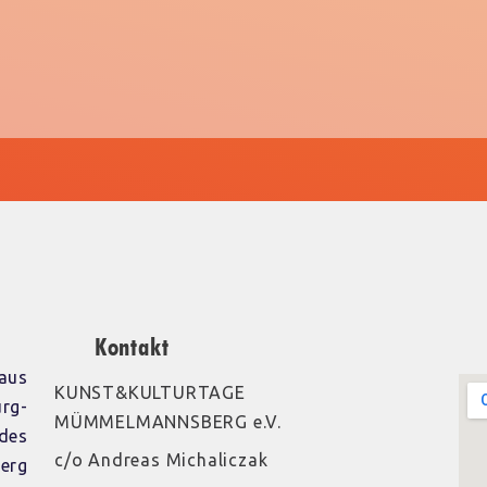
Kontakt
aus
KUNST&KULTURTAGE
rg-
MÜMMELMANNSBERG e.V.
des
c/o Andreas Michaliczak
erg