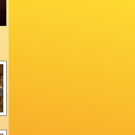
s Bilder, Fotografien, Kleinkunst,