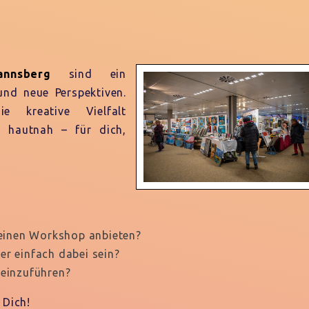
nnsberg
sind ein
und neue Perspektiven.
 kreative Vielfalt
 hautnah – für dich,
r einen Workshop anbieten?
er einfach dabei sein?
 einzuführen?
 Dich!