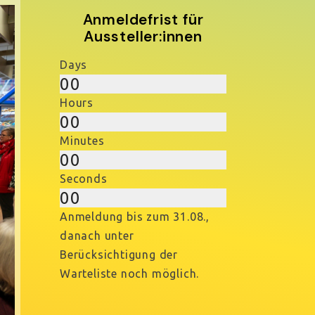
Anmeldefrist für
Aussteller:innen
Days
00
Hours
00
Minutes
00
Seconds
00
r
Anmeldung bis zum 31.08.,
danach unter
Berücksichtigung der
Warteliste noch möglich.
ie Ausstellung