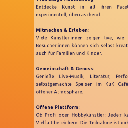
Entdecke Kunst in all ihren Facet
experimentell, überraschend.
Mitmachen & Erleben
:
Viele Künstler:innen zeigen live, wie
Besucher:innen können sich selbst kreat
auch für Familien und Kinder.
Gemeinschaft & Genuss
:
Genieße Live-Musik, Literatur, Per
selbstgemachte Speisen im KuK Café 
offener Atmosphäre.
Offene Plattform
:
Ob Profi oder Hobbykünstler: Jede:r 
Vielfalt bereichern. Die Teilnahme ist u