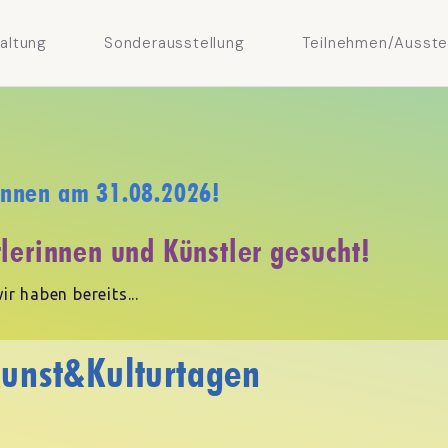
altung
Sonderausstellung
Teilnehmen/Ausste
:innen am 31.08.2026!
lerinnen und Künstler gesucht!
ir haben bereits...
unst&Kulturtagen