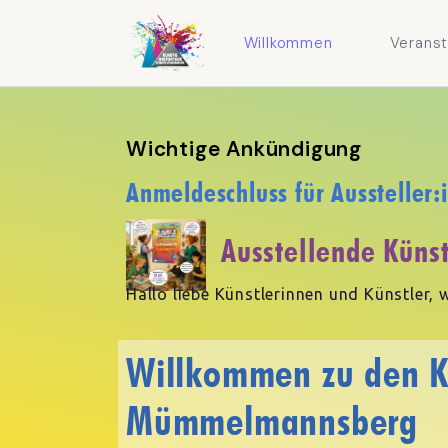
Willkommen
Veranst
Wichtige Ankündigung
Anmeldeschluss für Aussteller
Ausstellende Künst
Hallo liebe Künstlerinnen und Künstler, w
Willkommen zu den K
Mümmelmannsberg