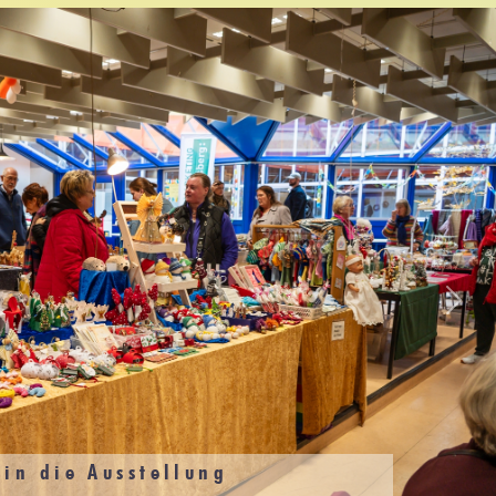
Weite
Blick in d