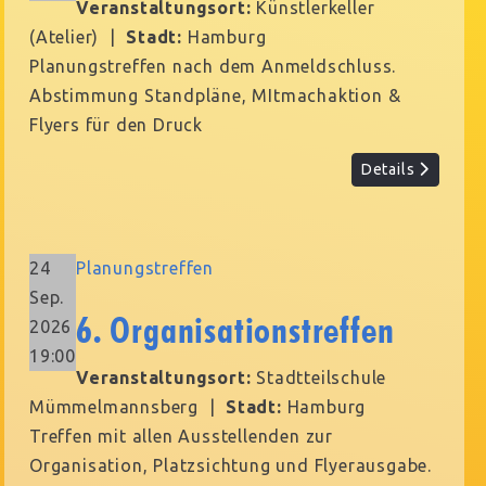
Veranstaltungsort:
Künstlerkeller
(Atelier)
|
Stadt:
Hamburg
Planungstreffen nach dem Anmeldschluss.
Abstimmung Standpläne, MItmachaktion &
Flyers für den Druck
Details
24
Planungstreffen
Sep.
6. Organisationstreffen
2026
19:00
Veranstaltungsort:
Stadtteilschule
Mümmelmannsberg
|
Stadt:
Hamburg
Treffen mit allen Ausstellenden zur
Organisation, Platzsichtung und Flyerausgabe.