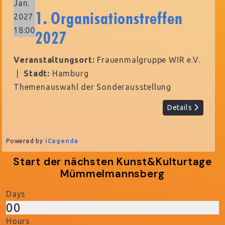
Jan.
1. Organisationstreffen
2027
18:00
2027
Veranstaltungsort:
Frauenmalgruppe WIR e.V.
|
Stadt:
Hamburg
Themenauswahl der Sonderausstellung
Details
Powered by
iCagenda
Start der nächsten Kunst&Kulturtage
Mümmelmannsberg
Days
00
Hours