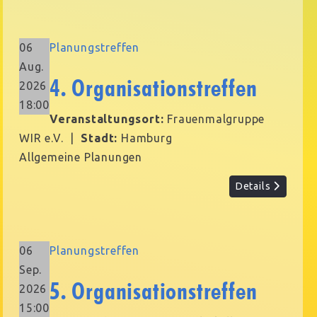
06
Planungstreffen
Aug.
4. Organisationstreffen
2026
18:00
Veranstaltungsort:
Frauenmalgruppe
WIR e.V.
|
Stadt:
Hamburg
Allgemeine Planungen
Details
06
Planungstreffen
Sep.
5. Organisationstreffen
2026
15:00