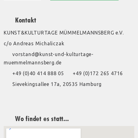
Kontakt
KUNST&KULTURTAGE MÜMMELMANNSBERG e.V.
c/o Andreas Michaliczak
vorstand@kunst-und-kulturtage-
muemmelmannsberg.de
+49 (0)40 414 888 05
+49 (0)172 265 4716
Sievekingsallee 17a, 20535 Hamburg
Wo findet es statt...